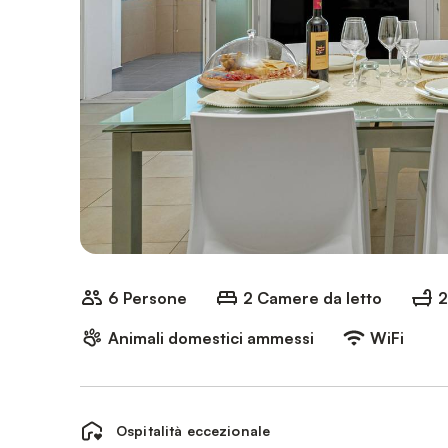
6 Persone
2 Camere da letto
2
Animali domestici ammessi
WiFi
Ospitalità eccezionale