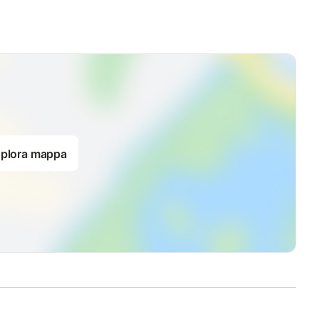
plora mappa