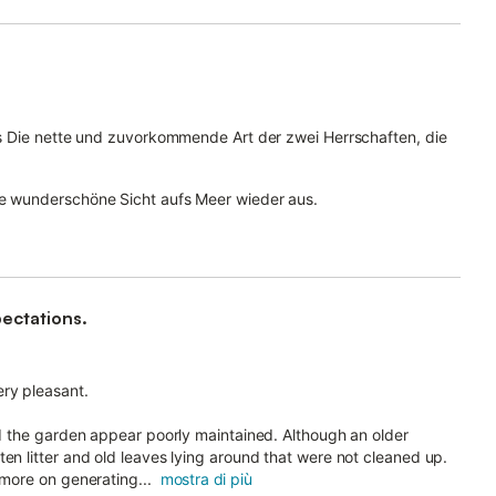
tes Die nette und zuvorkommende Art der zwei Herrschaften, die
ie wunderschöne Sicht aufs Meer wieder aus.
pectations.
ry pleasant.
and the garden appear poorly maintained. Although an older
en litter and old leaves lying around that were not cleaned up.
 more on generating...
mostra di più