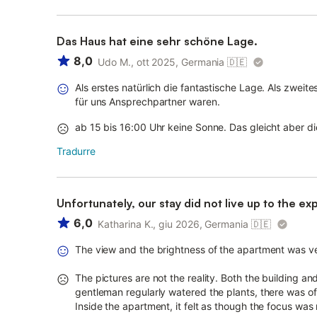
Das Haus hat eine sehr schöne Lage.
8,0
Udo M., ott 2025, Germania
🇩🇪
Als erstes natürlich die fantastische Lage. Als zwei
für uns Ansprechpartner waren.
ab 15 bis 16:00 Uhr keine Sonne. Das gleicht aber d
Tradurre
Unfortunately, our stay did not live up to the ex
6,0
Katharina K., giu 2026, Germania
🇩🇪
The view and the brightness of the apartment was ve
The pictures are not the reality. Both the building 
gentleman regularly watered the plants, there was oft
Inside the apartment, it felt as though the focus was