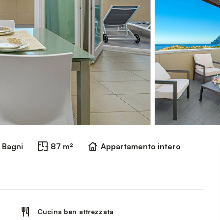
 Bagni
87 m²
Appartamento intero
Cucina ben attrezzata