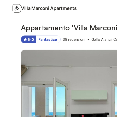
Villa Marconi Apartments
Foto
Servizi
Recensioni
Appartamento 'Villa Marconi
9,3
Fantastico
39 recensioni
•
Golfo Aranci, 