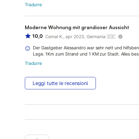
Tradurre
Moderne Wohnung mit grandioser Aussicht
10,0
Cemal K., apr 2023, Germania
🇩🇪
Der Gastgeber Alessandro war sehr nett und hilfsbere
Lage. 1Km zum Strand und 1 KM zur Stadt. Alles best
Tradurre
Leggi tutte le recensioni