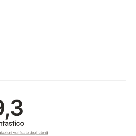
9,3
ntastico
tazioni verificate degli utenti