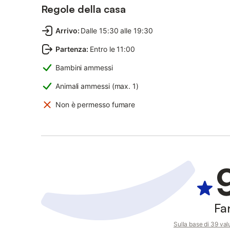
Regole della casa
Arrivo
:
Dalle 15:30 alle 19:30
Partenza
:
Entro le 11:00
Bambini ammessi
Animali ammessi (max. 1)
Non è permesso fumare
Fa
Sulla base di 39 valu