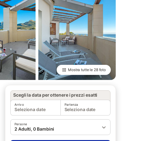
Mostra tutte le
28 foto
Scegli la data per ottenere i prezzi esatti
Arrivo
Partenza
Seleziona date
Seleziona date
Persone
2 Adulti, 0 Bambini