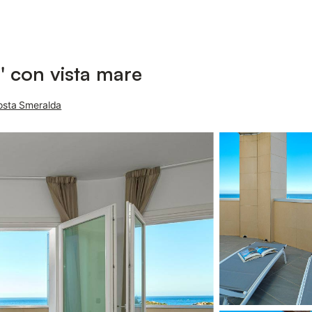
' con vista mare
Costa Smeralda