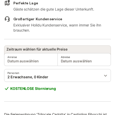
Perfekte Lage
Gäste schätzen die gute Lage dieser Unterkunft.
Großartiger Kundenservice
Exklusiver Holidu Kundenservice, wann immer Sie ihn
brauchen.
Zeitraum wählen für aktuelle Preise
Anreise
Abreise
Datum auswählen
Datum auswählen
Personen
2 Erwachsene, 0 Kinder
KOSTENLOSE Stornierung
Die Ferienwohnung 'Trilocale Carlotta' in Castiglion Fibocchi ist