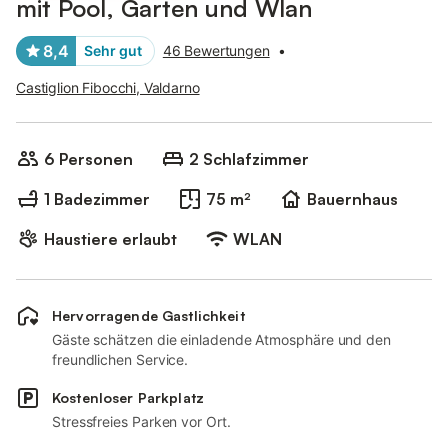
mit Pool, Garten und Wlan
8,4
Sehr gut
46 Bewertungen
•
Castiglion Fibocchi, Valdarno
6 Personen
2 Schlafzimmer
1 Badezimmer
75 m²
Bauernhaus
Haustiere erlaubt
WLAN
Hervorragende Gastlichkeit
Gäste schätzen die einladende Atmosphäre und den
freundlichen Service.
Kostenloser Parkplatz
Stressfreies Parken vor Ort.