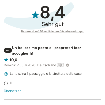
8,4
Sehr gut
Basierend auf 46 verifizierten Gästebewertungen
Un bellossimo posto e i propretari ioer
Neu
accoglienti!
10,0
Dominik P., Juli 2026, Deutschland
🇩🇪
Lanpiscina il paesaggio e la struttura delle case
Il
Übersetzen