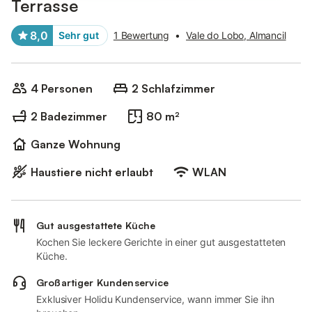
Terrasse
8,0
Sehr gut
1 Bewertung
•
Vale do Lobo, Almancil
4 Personen
2 Schlafzimmer
2 Badezimmer
80 m²
Ganze Wohnung
Haustiere nicht erlaubt
WLAN
Gut ausgestattete Küche
Kochen Sie leckere Gerichte in einer gut ausgestatteten
Küche.
Großartiger Kundenservice
Exklusiver Holidu Kundenservice, wann immer Sie ihn