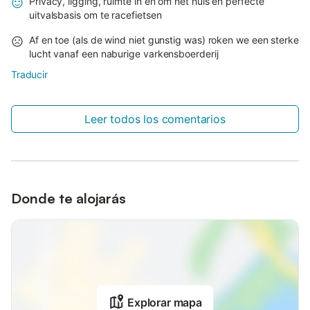
Privacy, ligging, ruimte in en om het huis en perfecte
uitvalsbasis om te racefietsen
Af en toe (als de wind niet gunstig was) roken we een sterke
lucht vanaf een naburige varkensboerderij
Traducir
Leer todos los comentarios
Donde te alojarás
Explorar mapa