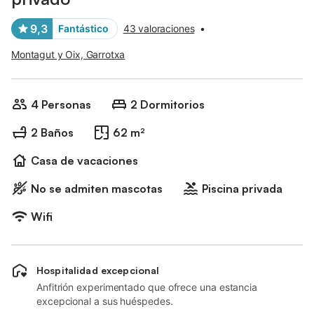
9,3
Fantástico
43 valoraciones
•
Montagut y Oix, Garrotxa
4 Personas
2 Dormitorios
2 Baños
62 m²
Casa de vacaciones
No se admiten mascotas
Piscina privada
Wifi
Hospitalidad excepcional
Anfitrión experimentado que ofrece una estancia
excepcional a sus huéspedes.