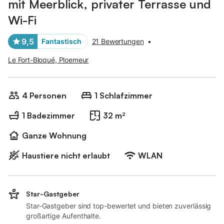
mit Meerblick, privater Terrasse und
Wi-Fi
9,5
Fantastisch
21 Bewertungen
•
Le Fort-Bloqué, Ploemeur
4 Personen
1 Schlafzimmer
1 Badezimmer
32 m²
Ganze Wohnung
Haustiere nicht erlaubt
WLAN
Star-Gastgeber
Star-Gastgeber sind top-bewertet und bieten zuverlässig
großartige Aufenthalte.