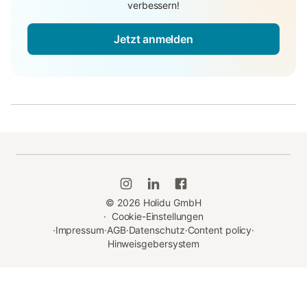
verbessern!
Jetzt anmelden
©
2026
Holidu GmbH
·
Cookie-Einstellungen
·
Impressum
·
AGB
·
Datenschutz
·
Content policy
·
Hinweisgebersystem