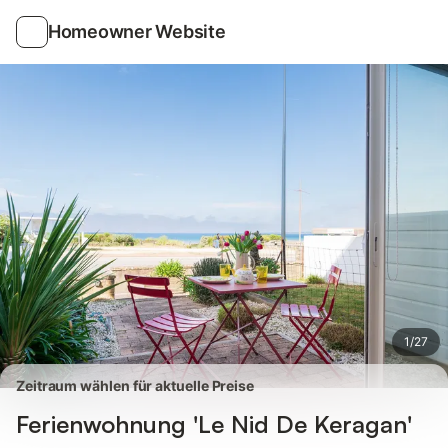
Bilder
Ausstattung
Bewertungen
Homeowner Website
1
/
27
Zeitraum wählen für aktuelle Preise
Ferienwohnung 'Le Nid De Keragan'