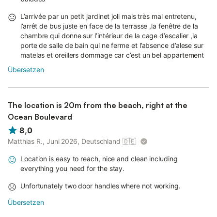
L’arrivée par un petit jardinet joli mais très mal entretenu,
l’arrêt de bus juste en face de la terrasse ,la fenêtre de la
chambre qui donne sur l’intérieur de la cage d’escalier ,la
porte de salle de bain qui ne ferme et l’absence d’alese sur
matelas et oreillers dommage car c’est un bel appartement
Übersetzen
The location is 20m from the beach, right at the
Ocean Boulevard
8,0
Matthias R., Juni 2026, Deutschland
🇩🇪
Location is easy to reach, nice and clean including
everything you need for the stay.
Unfortunately two door handles where not working.
Übersetzen