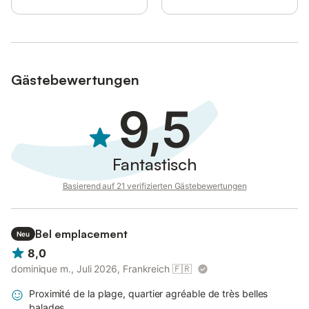
Gästebewertungen
9,5
Fantastisch
Basierend auf 21 verifizierten Gästebewertungen
Bel emplacement
Neu
8,0
dominique m., Juli 2026, Frankreich
🇫🇷
Proximité de la plage, quartier agréable de très belles
balades