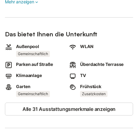
Mehr anzeigen
Frühstück ist auf Anfrage gegen Aufpreis erhältlich.
Veranstaltungen sind auf dem Grundstück nicht gestattet, und
öffentliche Verkehrsmittel sind in der Nähe leicht erreichbar.
Das bietet Ihnen die Unterkunft
Außenpool
WLAN
Gemeinschaftlich
Parken auf Straße
Überdachte Terrasse
Klimaanlage
TV
Garten
Frühstück
Gemeinschaftlich
Zusatzkosten
Alle 31 Ausstattungsmerkmale anzeigen