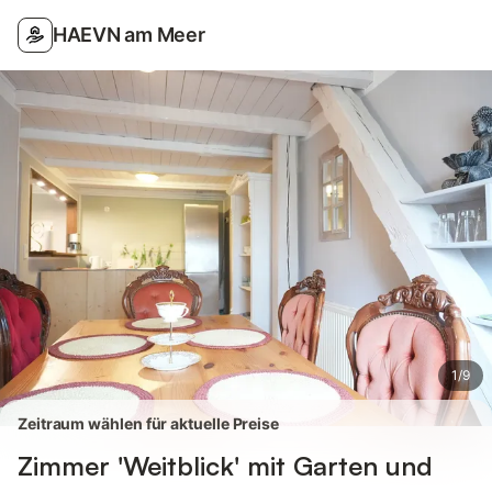
Bilder
Ausstattung
Bewertungen
HAEVN am Meer
1
/
9
Zeitraum wählen für aktuelle Preise
Zimmer 'Weitblick' mit Garten und