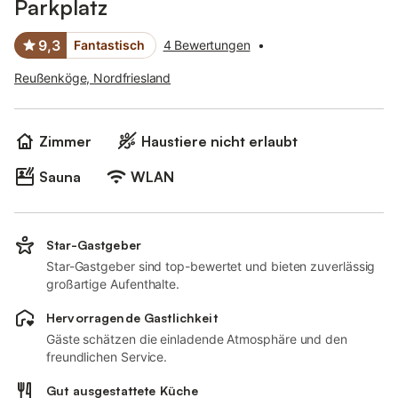
Parkplatz
9,3
Fantastisch
4 Bewertungen
•
Reußenköge, Nordfriesland
Zimmer
Haustiere nicht erlaubt
Sauna
WLAN
Star-Gastgeber
Star-Gastgeber sind top-bewertet und bieten zuverlässig
großartige Aufenthalte.
Hervorragende Gastlichkeit
Gäste schätzen die einladende Atmosphäre und den
freundlichen Service.
Gut ausgestattete Küche