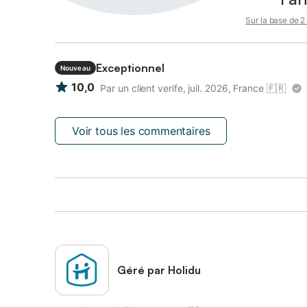
Sur la base de 2 
Exceptionnel
Nouveau
10,0
Par un client verife, juil. 2026, France
🇫🇷
Voir tous les commentaires
Géré par Holidu