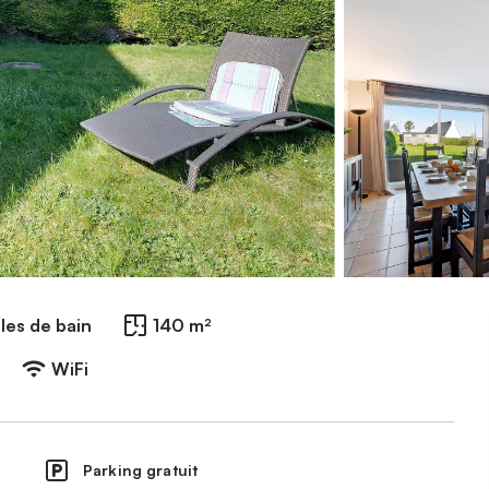
lles de bain
140 m²
WiFi
Parking gratuit