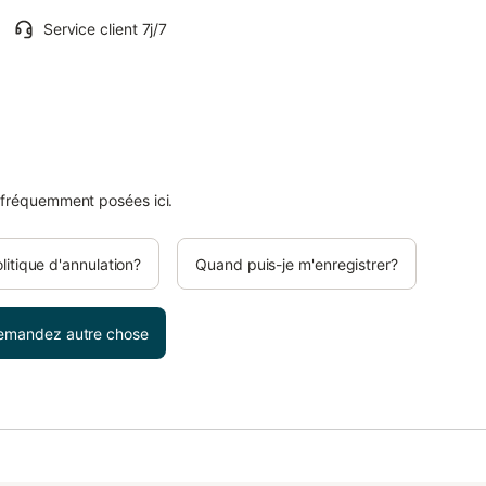
Service client 7j/7
 fréquemment posées ici.
olitique d'annulation?
Quand puis-je m'enregistrer?
emandez autre chose