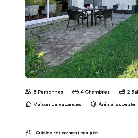
8 Personnes
4 Chambres
2 Sa
Maison de vacances
Animal accepté
Cuisine entièrement équipée