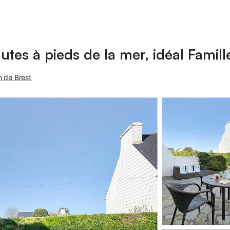
tes à pieds de la mer, idéal Famill
n de Brest