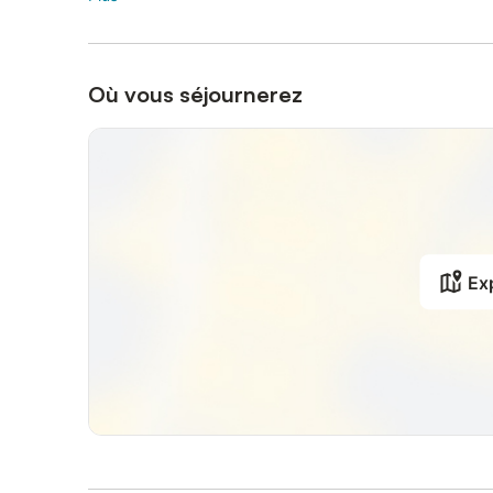
Où vous séjournerez
Exp