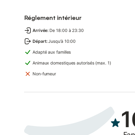
Réglement intérieur
Arrivée
:
De 18:00 à 23:30
Départ
:
Jusqu’à 10:00
Adapté aux familles
Animaux domestiques autorisés (max. 1)
Non-fumeur
1
Fan