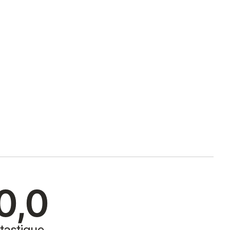
0,0
tastique