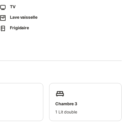
TV
Lave vaisselle
Frigidaire
maison.
Chambre 3
1
Lit double