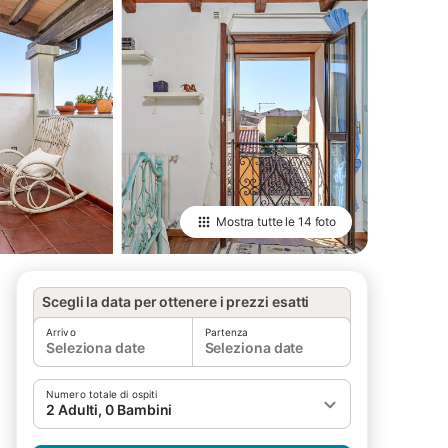
Mostra tutte le
14 foto
Scegli la data per ottenere i prezzi esatti
Arrivo
Partenza
Seleziona date
Seleziona date
Numero totale di ospiti
2 Adulti, 0 Bambini