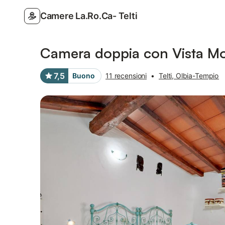
Camere La.Ro.Ca- Telti
Foto
Servizi
Recensioni
Camera doppia con Vista Mo
7,5
Buono
11 recensioni
•
Telti, Olbia-Tempio