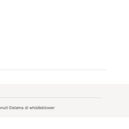
enuti
·
Sistema di whistleblower