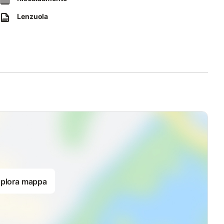
Lenzuola
plora mappa