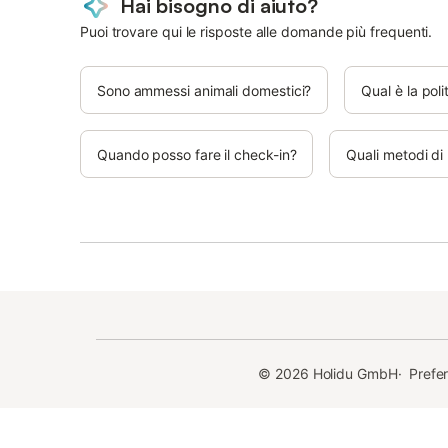
Hai bisogno di aiuto?
Puoi trovare qui le risposte alle domande più frequenti.
Sono ammessi animali domestici?
Qual è la poli
Quando posso fare il check-in?
Quali metodi di
©
2026
Holidu GmbH
·
Prefe