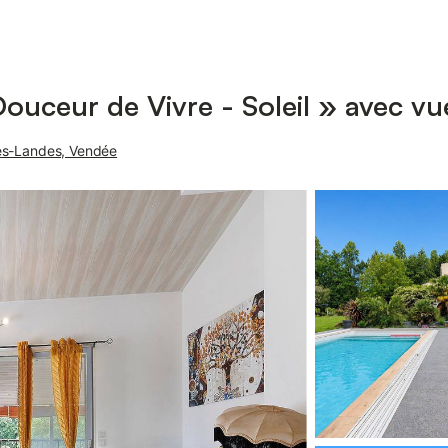
uceur de Vivre - Soleil » avec vue 
es-Landes, Vendée