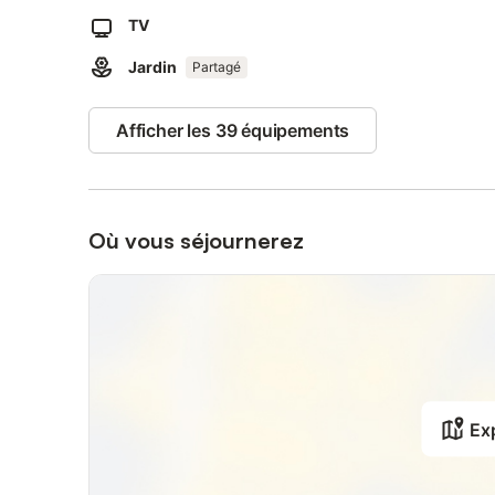
TV
Jardin
Partagé
Afficher les 39 équipements
Où vous séjournerez
Exp