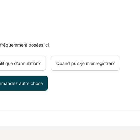
 fréquemment posées ici.
olitique d'annulation?
Quand puis-je m'enregistrer?
emandez autre chose