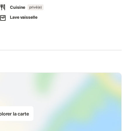
Cuisine
privé(e)
Lave vaisselle
lorer la carte